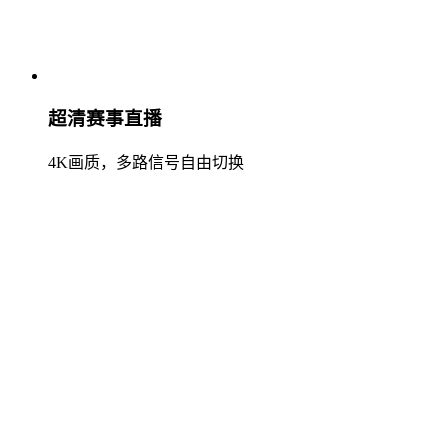
超清赛事直播
4K画质，多路信号自由切换