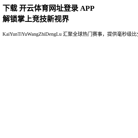
下载 开云体育网址登录 APP
解锁掌上竞技新视界
KaiYunTiYuWangZhiDengLu 汇聚全球热门赛事